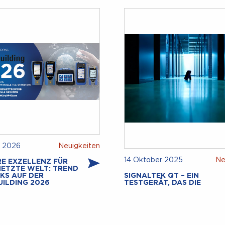
r 2026
Neuigkeiten
14 Oktober 2025
Ne
E EXZELLENZ FÜR
NETZTE WELT: TREND
KS AUF DER
SIGNALTEK QT – EIN
UILDING 2026
TESTGERÄT, DAS DIE