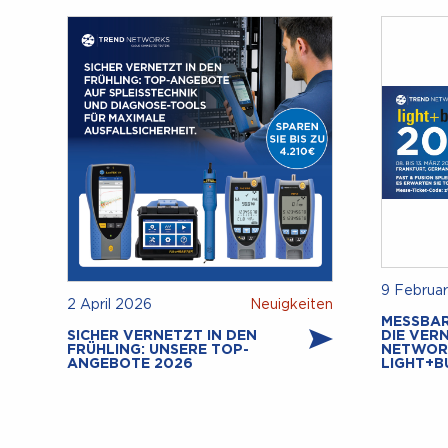
9 Februa
2 April 2026
Neuigkeiten
MESSBAR
SICHER VERNETZT IN DEN
DIE VER
FRÜHLING: UNSERE TOP-
NETWOR
ANGEBOTE 2026
LIGHT+B