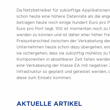
Da Netzbetreiber für zukünftige Applikationen g
schon heute eine höhere Datenrate als die an
betragen heute noch einige hundert Euro pro Po
Euro pro Port liegt. 10G ist momentan noch zu 
werden zu können und ist daher eher höher fr
Preisunterschied zwischen der Verkabelung der 
Unternehmen heute schon dazu übergehen, eine
sie sichergehen, dass sie zukünftig mühelos zu
Komponenten in absehbarer Zeit fallen werde
eine Verkabelung der Klasse EA mit negativer Ze
Infrastruktur so geplant und getestet werden, 
diese zum Einsatz kommen.
AKTUELLE ARTIKEL