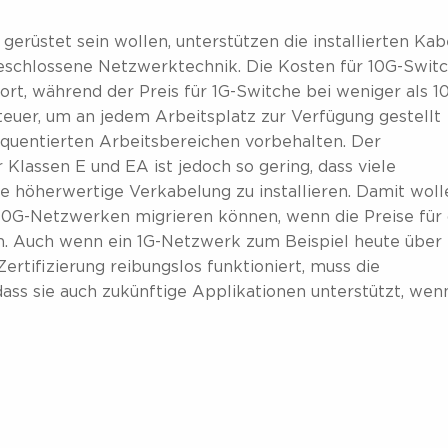
erüstet sein wollen, unterstützen die installierten Kab
geschlossene Netzwerktechnik. Die Kosten für 10G-Swit
rt, während der Preis für 1G-Switche bei weniger als 1
teuer, um an jedem Arbeitsplatz zur Verfügung gestellt
equentierten Arbeitsbereichen vorbehalten. Der
Klassen E und EA ist jedoch so gering, dass viele
 höherwertige Verkabelung zu installieren. Damit woll
 10G-Netzwerken migrieren können, wenn die Preise für 
n. Auch wenn ein 1G-Netzwerk zum Beispiel heute über
rtifizierung reibungslos funktioniert, muss die
dass sie auch zukünftige Applikationen unterstützt, wen