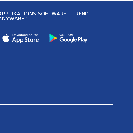
APPLIKATIONS-SOFTWARE – TREND
ANYWARE™