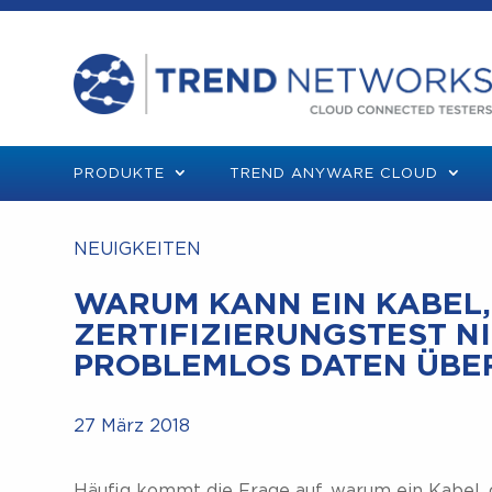
PRODUKTE
TREND ANYWARE CLOUD
NEUIGKEITEN
WARUM KANN EIN KABEL,
ZERTIFIZIERUNGSTEST N
PROBLEMLOS DATEN ÜBE
27 März 2018
Häufig kommt die Frage auf, warum ein Kabel, 