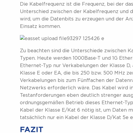
Die Kabelfrequenz ist die Frequenz, bei der da
Unterschied zwischen der Kabelfrequenz und d
wird, um die Datenbits zu erzeugen und der An
Einsatz kommen.
Zu beachten sind die Unterschiede zwischen K
Typen. Heute werden 1000Base-T und 1G Ethern
Ethernet-Typ nur Verkabelungen der Klasse D,
Klasse E oder EA, die bis 250 bzw. 500 MHz zerti
Verkabelungen bis zum Fünffachen der Datenra
Netzwerks erforderlich wäre. Das Kabel wird i
Testanforderungen eben deutlich strenger ausg
ordnungsgemäßen Betrieb dieses Ethernet-Typs.
Kabel der Klasse E/Kat 6 nötig ist, um Daten mi
tatsächlich nur ein Kabel der Klasse D/Kat 5e e
FAZIT