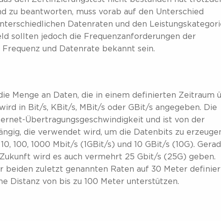
d zu beantworten, muss vorab auf den Unterschied
unterschiedlichen Datenraten und den Leistungskategor
ld sollten jedoch die Frequenzanforderungen der
 Frequenz und Datenrate bekannt sein.
ie Menge an Daten, die in einem definierten Zeitraum 
ird in Bit/s, KBit/s, MBit/s oder GBit/s angegeben. Die
hernet-Übertragungsgeschwindigkeit und ist von der
ängig, die verwendet wird, um die Datenbits zu erzeugen
0, 100, 1000 Mbit/s (1GBit/s) und 10 GBit/s (10G). Gera
Zukunft wird es auch vermehrt 25 Gbit/s (25G) geben.
r beiden zuletzt genannten Raten auf 30 Meter definier
 Distanz von bis zu 100 Meter unterstützen.