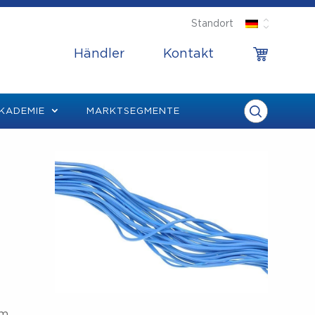
Standort
Händler
Kontakt
KADEMIE
MARKTSEGMENTE
em