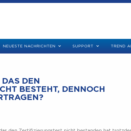
NEUESTE NACHRICHTEN
SUPPORT
TREND A
 DAS DEN
ICHT BESTEHT, DENNOCH
RTRAGEN?
das den Zertifizierungstest nicht bestanden hat trotzd