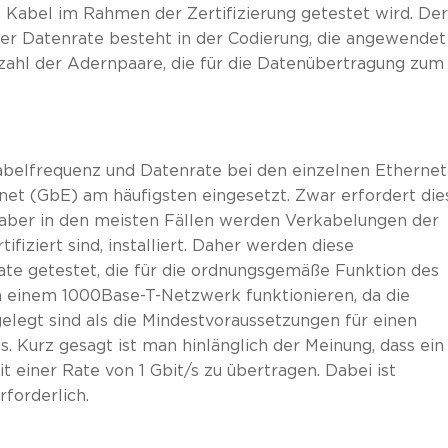
s Kabel im Rahmen der Zertifizierung getestet wird. De
er Datenrate besteht in der Codierung, die angewendet
zahl der Adernpaare, die für die Datenübertragung zum
abelfrequenz und Datenrate bei den einzelnen Ethernet
et (GbE) am häufigsten eingesetzt. Zwar erfordert die
 aber in den meisten Fällen werden Verkabelungen der
fiziert sind, installiert. Daher werden diese
te getestet, die für die ordnungsgemäße Funktion des
n einem 1000Base-T-Netzwerk funktionieren, da die
elegt sind als die Mindestvoraussetzungen für einen
 Kurz gesagt ist man hinlänglich der Meinung, dass ein
t einer Rate von 1 Gbit/s zu übertragen. Dabei ist
rforderlich.