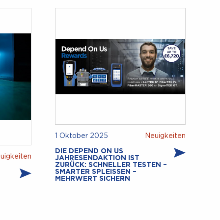
1 Oktober 2025
Neuigkeiten
DIE DEPEND ON US
uigkeiten
JAHRESENDAKTION IST
ZURÜCK: SCHNELLER TESTEN –
SMARTER SPLEISSEN – M
EHRWERT SICHERN