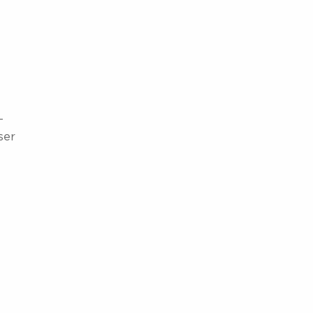
r
-
ser