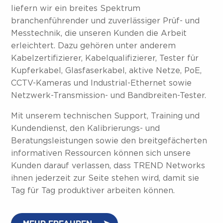
liefern wir ein breites Spektrum
branchenführender und zuverlässiger Prüf- und
Messtechnik, die unseren Kunden die Arbeit
erleichtert. Dazu gehören unter anderem
Kabelzertifizierer, Kabelqualifizierer, Tester für
Kupferkabel, Glasfaserkabel, aktive Netze, PoE,
CCTV-Kameras und Industrial-Ethernet sowie
Netzwerk-Transmission- und Bandbreiten-Tester.
Mit unserem technischen Support, Training und
Kundendienst, den Kalibrierungs- und
Beratungsleistungen sowie den breitgefächerten
informativen Ressourcen können sich unsere
Kunden darauf verlassen, dass TREND Networks
ihnen jederzeit zur Seite stehen wird, damit sie
Tag für Tag produktiver arbeiten können.