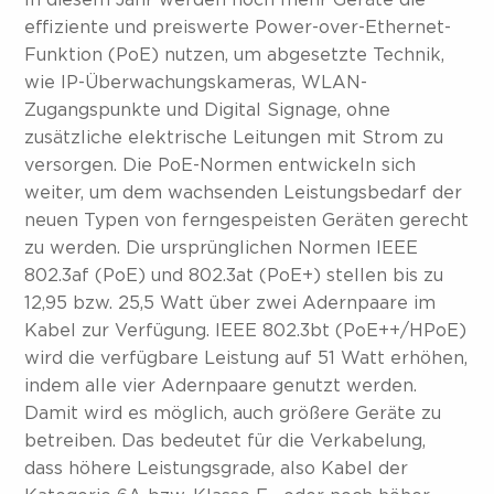
In diesem Jahr werden noch mehr Geräte die
effiziente und preiswerte Power-over-Ethernet-
Funktion (PoE) nutzen, um abgesetzte Technik,
wie IP-Überwachungskameras, WLAN-
Zugangspunkte und Digital Signage, ohne
zusätzliche elektrische Leitungen mit Strom zu
versorgen. Die PoE-Normen entwickeln sich
weiter, um dem wachsenden Leistungsbedarf der
neuen Typen von ferngespeisten Geräten gerecht
zu werden. Die ursprünglichen Normen IEEE
802.3af (PoE) und 802.3at (PoE+) stellen bis zu
12,95 bzw. 25,5 Watt über zwei Adernpaare im
Kabel zur Verfügung. IEEE 802.3bt (PoE++/HPoE)
wird die verfügbare Leistung auf 51 Watt erhöhen,
indem alle vier Adernpaare genutzt werden.
Damit wird es möglich, auch größere Geräte zu
betreiben. Das bedeutet für die Verkabelung,
dass höhere Leistungsgrade, also Kabel der