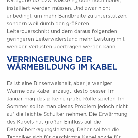
Kategorie 6A bzw. Klasse E
oder noch höher,
A
installiert werden müssen. Und zwar nicht
unbedingt, um mehr Bandbreite zu unterstützen,
sondern weil durch den größeren
Leiterquerschnitt und dem daraus folgenden
geringeren Leiterwiderstand mehr Leistung mit
weniger Verlusten übertragen werden kann.
VERRINGERUNG DER
WÄRMEBILDUNG IM KABEL
Es ist eine Binsenweisheit, aber je weniger
Wärme das Kabel erzeugt, desto besser. Im
Januar mag das ja keine große Rolle spielen. Im
Sommer sollte man dieses Problem jedoch nicht
auf die leichte Schulter nehmen. Die Erwärmung
des Kabels hat großen Einfluss auf die
Datenübertragungsleistung. Daher sollten die
Techniker sich für geschirmte Kabel sowie für