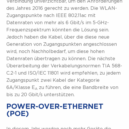
Verbindung unverzichtbar, um den Anforderungen
des Jahres 2016 gerecht zu werden. Die WLAN-
Zugangspunkte nach IEEE 802.11ac mit
Datenraten von mehr als 6 Gbit/s im 5-GHz-
Frequenzspektrum könnten die Lösung sein.
Jedoch haben die Kabel, über die diese neue
Generation von Zugangspunkten angeschlossen
wird, noch Nachholbedarf, um diese hohen
Datenraten übertragen zu können. Die nächste
Überarbeitung der Verkabelungsnormen TIA 568-
C.2-1 und ISO/IEC 11801 wird empfehlen, zu jedem
Zugangspunkt zwei Kabel der Kategorie
6A/Klasse E
zu führen, die eine Bandbreite von
A
bis zu 20 Gbit/s unterstützen.
POWER-OVER-ETHERNET
(POE)