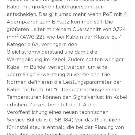
Kabel mit größeren Leiterquerschnitten
entscheiden. Das gilt umso mehr, wenn PoE mit 4
Adernpaaren zum Einsatz kommen soll. Die
größeren Leiter mit einem Querschnitt von 0,324
2
mm
(AWG 22), wie bei Kabeln der Klasse E
/
A
Kategorie 6A, verringern den
Gleichstromwiderstand und damit die
Wärmebildung im Kabel. Zudem sollten weniger
Kabel im Bündel verlegt werden, um eine
übermäßige Erwärmung zu vermeiden. Die
Normen definieren die Leistungsparameter der
Kabel für bis zu 60 °C. Darüber hinausgehende
Temperaturen können den Signalverlust im Kabel
erhöhen. Zurzeit bereitet die TIA die
Veröffentlichung eines neuen technischen
Service-Bulletins (TSB-184) vor, das Richtlinien
für Installateure enthält, die bei der Planung von