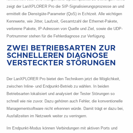
zeigt der LanXPLORER Pro die SIP-Signalisierungsprozesse an und
ermittelt die Dienstgüte-Parameter (QoS) in Echtzeit. Alle wichtigen
Kennwerte, wie Jitter, Laufzeit, Gesamtzahl der Ethernet-Pakete,
verlorene Pakete, IP-Adressen von Quelle und Ziel, sowie die UDP-
Portnummer stehen für die Fehlerdiagnose zur Verfügung.
ZWEI BETRIEBSARTEN ZUR
SCHNELLEREN DIAGNOSE
VERSTECKTER STÖRUNGEN
Der LanXPLORER Pro bietet den Technikern jetzt die Möglichkeit,
zwischen Inline- und Endpunkt-Betrieb zu wählen. In beiden
Betriebsarten lokalisiert und analysiert der Tester Störungen so
schnell wie nie zuvor. Dazu gehören auch Fehler, die konventionelle
Managementsoftware nicht erkennen würde. Damit trägt er dazu bei,
Ausfallzeiten im Netzwerk weiter zu verringern.
Im Endpunkt-Modus können Verbindungen mit aktiven Ports und