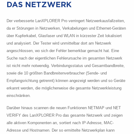
DAS NETZWERK
Der verbesserte LanXPLORER Pro verringert Netzwerkausfallzeiten,
da er Störungen in Netzwerken, Verkabelungen und Ethernet-Geräten
über Kupferkabel, Glasfaser und WLAN in kürzester Zeit lokalisiert
und analysiert. Der Tester wird unmittelbar dort am Netzwerk
angeschlossen, wo sich der Fehler bemerkbar gemacht hat. Eine
Suche nach der eigentlichen Fehlerursache im gesamten Netzwerk
ist nicht mehr notwendig. Verbindungsstatus und Gesamtbandbreite,
sowie die 10 größten Bandbreitenverbraucher (Sende- und
Empfangsrichtung getrennt) können angezeigt werden und so Geräte
erkannt werden, die möglicherweise die gesamte Netzwerkleistung
einschränken.
Darüber hinaus scannen die neuen Funktionen NETMAP und NET
VERIFY des LanXPLORER Pro das gesamte Netzwerk und zeigen
alle aktiven Komponenten an, sortiert nach IP-Adresse, MAC-
Adresse und Hostnamen. Der so ermittelte Netzwerkplan kann