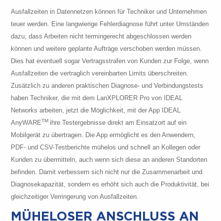
Ausfallzeiten in Datennetzen können für Techniker und Unternehmen
teuer werden. Eine langwierige Fehlerdiagnose führt unter Umständen
dazu, dass Arbeiten nicht termingerecht abgeschlossen werden
können und weitere geplante Aufträge verschoben werden müssen.
Dies hat eventuell sogar Vertragsstrafen von Kunden zur Folge, wenn
Ausfallzeiten die vertraglich vereinbarten Limits überschreiten.
Zusätzlich zu anderen praktischen Diagnose- und Verbindungstests
haben Techniker, die mit dem LanXPLORER Pro von IDEAL
Networks arbeiten, jetzt die Möglichkeit, mit der App IDEAL
TM
AnyWARE
ihre Testergebnisse direkt am Einsatzort auf ein
Mobilgerät zu übertragen. Die App ermöglicht es den Anwendern,
PDF- und CSV-Testberichte mühelos und schnell an Kollegen oder
Kunden zu übermitteln, auch wenn sich diese an anderen Standorten
befinden. Damit verbessern sich nicht nur die Zusammenarbeit und
Diagnosekapazität, sondern es erhöht sich auch die Produktivität, bei
gleichzeitiger Verringerung von Ausfallzeiten.
MÜHELOSER ANSCHLUSS AN