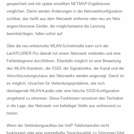
gespeichert und mit später erstellten NETMAP-Ergebnissen
verglichen. Damit werden Änderungen in der Netzwerkkonfiguration
sichtbar, das heißt aus dem Netzwerk entfernte oder neu am Netz
angeschlossene Geräte, die möglicherweise die Leistung
beeinträchtigen, fallen sofort auf.
Über die neu entwickelte WLAN-Schnittstelle kann sich der
LanXPLORER Pro überall mit einem Netzwerk verbinden und eine
Fehlerdiagnose durchführen. Ebenfalls möglich ist eine Bewertung
des WLAN-Standorts, die SSID, die Signalstärke, der Kanal und der
Verschlüsselungsstatus des Netzwerks werden angezeigt. Damit ist
es möglich, Ursachen für Verbindungsprobleme, wie sich
überlagernde WLAN-Kanäle oder eine falsche SSID-Konfiguration
umgehend zu erkennen. Diese Funktionen versetzen den Techniker
in die Lage, das Netzwerk von beliebiger Stelle aus umfassend zu
testen.
Wenn der Verbindungsaufbau bei VoIP-Telefonanrufen nicht
funktioniert oder eine mangelhafte Sprachqualität zu Störungen führt,