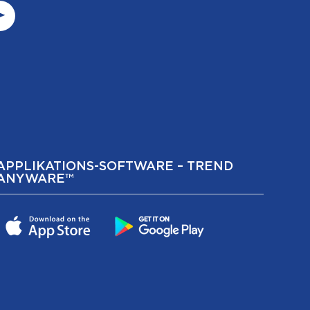
APPLIKATIONS-SOFTWARE – TREND
ANYWARE™