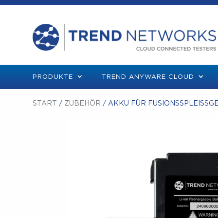
PRODUKTE
TREND ANYWARE CLOUD
START
/
ZUBEHÖR
/ AKKU FÜR FUSIONSSPLEISSGE