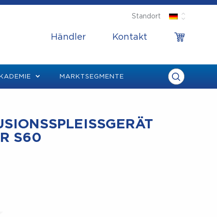
Standort
Händler
Kontakt
KADEMIE
MARKTSEGMENTE
SIONSSPLEISSGERÄT F
 S60