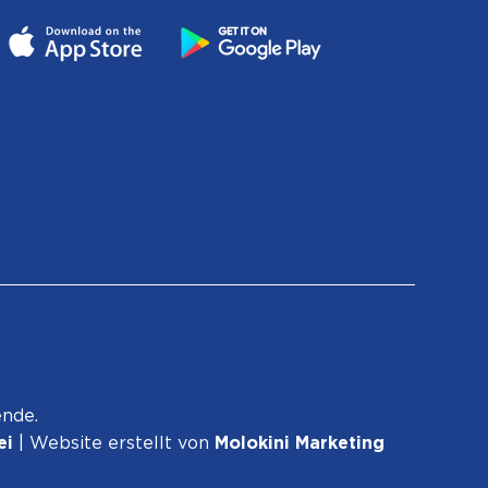
ende.
ei
| Website erstellt von
Molokini Marketing