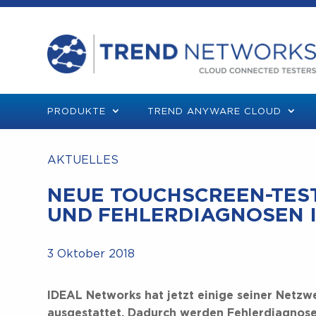
PRODUKTE
TREND ANYWARE CLOUD
AKTUELLES
NEUE TOUCHSCREEN-TEST
UND FEHLERDIAGNOSEN 
3 Oktober 2018
IDEAL Networks hat jetzt einige seiner Netz
ausgestattet. Dadurch werden Fehlerdiagnose 