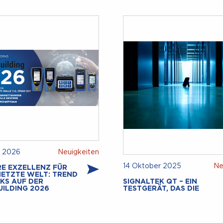
r 2026
Neuigkeiten
14 Oktober 2025
Ne
E EXZELLENZ FÜR
NETZTE WELT: TREND
KS AUF DER
SIGNALTEK QT – EIN
UILDING 2026
TESTGERÄT, DAS DIE