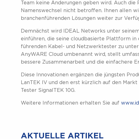
Team keine Änderungen geben wird. Auch die P
Namenswechsel nicht betroffen. Ihnen allen wi
branchenführenden Lösungen weiter zur Verfüg
Demnächst wird IDEAL Networks unter sein
einführen, die seine cloudbasierte Plattform i
führenden Kabel- und Netzwerktester zu unte
AnyWARE Cloud umbenannt wird, stellt umfasse
bessere Zusammenarbeit und die einfachere Er
Diese Innovationen ergänzen die jüngsten Produ
LanTEK IV und den erst kürzlich auf den Mark
Tester SignalTEK 10G.
Weitere Informationen erhalten Sie auf
www.id
AKTUELLE ARTIKEL