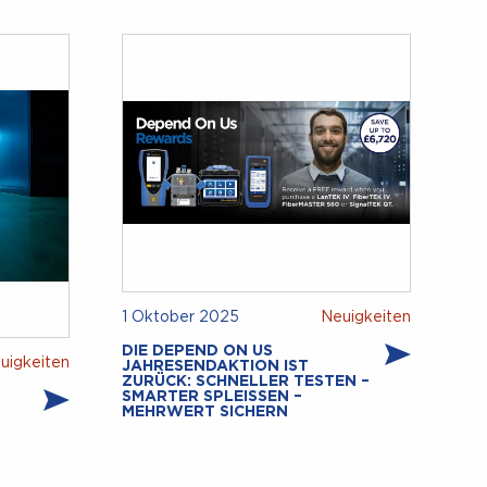
1 Oktober 2025
Neuigkeiten
DIE DEPEND ON US
uigkeiten
JAHRESENDAKTION IST
ZURÜCK: SCHNELLER TESTEN –
SMARTER SPLEISSEN – M
EHRWERT SICHERN