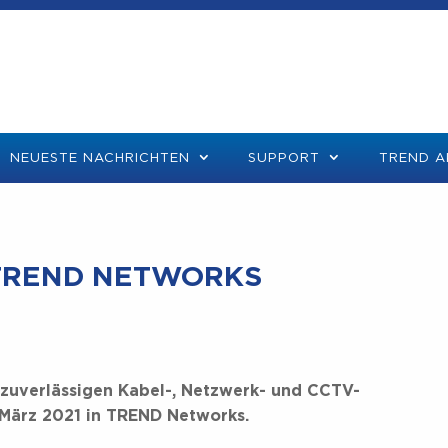
NEUESTE NACHRICHTEN
SUPPORT
TREND A
TREND NETWORKS
 zuverlässigen Kabel-, Netzwerk- und CCTV-
 März 2021 in TREND Networks.