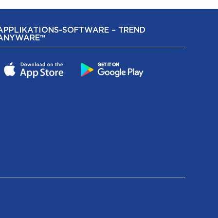
APPLIKATIONS-SOFTWARE – TREND
ANYWARE™