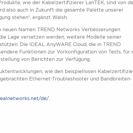
rodukte, wie der Kabelzertifizierer LanTEK, sind von 
rd also auch in Zukunft die gesamte Palette unserer
ung stehen“, ergänzt Walsh.
em neuen Namen TREND Networks Verbesserungen
n die Lage versetzen werden, weitere Modelle seiner
rstützen. Die IDEAL AnyWARE Cloud, die in TREND
ndere Funktionen zur Vorkonfiguration von Tests, für 
stellung von Berichten zur Verfügung.
ktentwicklungen, wie den beispiellosen Kabelzertifizie
t gebrachten Ethernet-Troubleshooter und Bandbreiten-
ealnetworks.net/de/
.