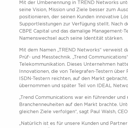
Mit der Umbenennung in TREND Networks unt
seine Vision, Mission und Ziele besser zum Ausd
positionieren, der seinen Kunden innovative Lö
Supportleistungen zur Verfügung stellt. Nach 
CBPE Capital und das damalige Management-Te
Namenswechsel auch seine Identität stärken.
Mit dem Namen „TREND Networks“ verweist das
Prüf- und Messtechnik. „Trend Communications“
Telekommunikation. Dieses Unternehmen hatte 
Innovationen, die von Telegrafen-Testern über
ISDN-Testern reichten, auf den Markt gebrach
übernommen und später Teil von IDEAL Netwo
„Trend Communications war ein führender und
Branchenneuheiten auf den Markt brachte. Un
gleichen Ziele verfolgen“, sagt Paul Walsh, C
„Natürlich ist es für unsere Kunden und Partne