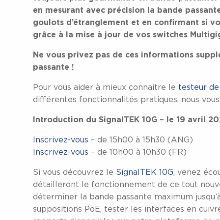
en mesurant avec précision la bande passante
goulots d’étranglement et en confirmant si 
grâce à la mise à jour de vos switches Multigi
Ne vous privez pas de ces informations supp
passante !
Pour vous aider à mieux connaitre le
testeur d
différentes fonctionnalités pratiques, nous vou
Introduction du SignalTEK 10G – le 19 avril 20
Inscrivez-vous
– de 15h00 à 15h30 (ANG)
Inscrivez-vous
– de 10h00 à 10h30 (FR)
Si vous découvrez le
SignalTEK 10G
, venez éc
détailleront le fonctionnement de ce tout nouv
déterminer la bande passante maximum jusqu’à 10
suppositions PoE, tester les interfaces en cuivr