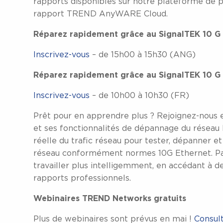
rapports disponibles sur notre plateforme de pr
rapport TREND AnyWARE Cloud.
Réparez rapidement grâce au SignalTEK 10 G 
Inscrivez-vous
– de 15h00 à 15h30 (ANG)
Réparez rapidement grâce au SignalTEK 10 G –
Inscrivez-vous
– de 10h00 à 10h30 (FR)
Prêt pour en apprendre plus ? Rejoignez-nous 
et ses fonctionnalités de dépannage du réseau 
réelle du trafic réseau pour tester, dépanner
réseau conformément normes 10G Ethernet. P
travailler plus intelligemment, en accédant à d
rapports professionnels.
Webinaires TREND Networks gratuits
Plus de webinaires sont prévus en mai !
Consult