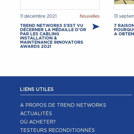
11 décembre 2021
Nouvelles
13 septe
TREND NETWORKS S’EST VU
7 RAISO
DÉCERNER LA MÉDAILLE D’OR
POURQUO
PAR LES CABLING
A OBTEN
INSTALLATION &
MAINTENANCE INNOVATORS
AWARDS 2021
LIENS UTILES
A PROPOS DE TREND NETWORKS
ACTUALITÉS
OÙ ACHETER?
TESTEURS RECONDITIONNÉS