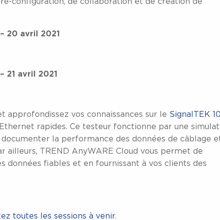
é-configuration, de collaboration et de création de
– 20 avril 2021
 21 avril 2021
et approfondissez vos connaissances sur le
SignalTEK 1
Ethernet rapides. Ce testeur fonctionne par une simulat
 et documenter la performance des données de câblage e
ar ailleurs, TREND AnyWARE Cloud vous permet de
es données fiables et en fournissant à vos clients des
ez toutes les sessions à venir
.