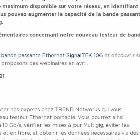
 maximum disponible sur votre réseau, en identifiant 
vous pouvez augmenter la capacité de la bande passan
g.
lémentaires concernant notre nouveau testeur de ban
e bande passante Ethernet SignalTEK 10G
et découvrir s
s proposons des webinaires en avril.
21
outer nos experts chez TREND Networks qui vous
eau testeur Ethernet portable. Vous pourrez ainsi
 Gb/s, vérifier les mises à jour Multigig, éviter les
e et en fibre, et obtenir les données nécessaires via des