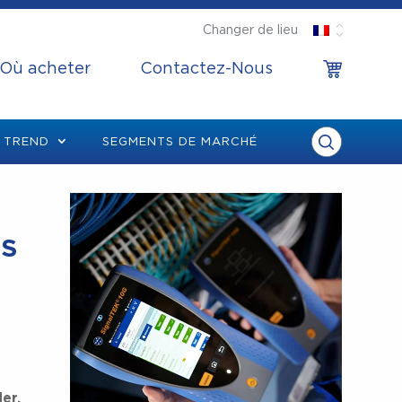
Changer de lieu
Où acheter
Contactez-Nous
 TREND
SEGMENTS DE MARCHÉ
OS
er,