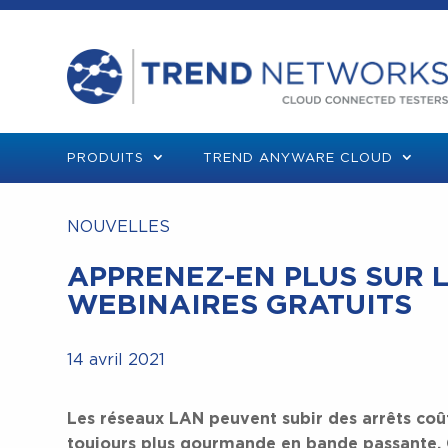
PRODUITS
TREND ANYWARE CLOUD
NOUVELLES
APPRENEZ-EN PLUS SUR L
WEBINAIRES GRATUITS
14 avril 2021
Les réseaux LAN peuvent subir des arrêts coû
toujours plus gourmande en bande passante. C