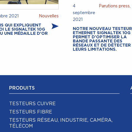
4
Parutions press,
septembre
mbre 2021
Nouvelles
2021
NS QUI EXPLIQUENT
NOTRE NOUVEAU TESTEUR
I LE SIGNALTEK 10G
ETHERNET SIGNALTEK 10G
U UNE MÉDAILLE D’OR
PERMET D’OPTIMISER LA
BANDE PASSANTE DES
RÉSEAUX ET DE DÉTECTER
LEURS LIMITATIONS.
PRODUITS
TESTEURS CUIVRE
TESTEURS FIBRE
TESTEURS RÉSEAU, INDUSTRIE, CAMÉRA,
TÉLÉCOM