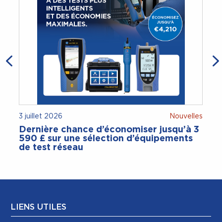
3 juillet 2026
Nouvelles
2
Dernière chance d’économiser jusqu’à 3
590 £ sur une sélection d’équipements
de test réseau
LIENS UTILES