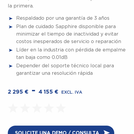
la primera.
Respaldado por una garantía de 3 años
Plan de cuidado Sapphire disponible para
minimizar el tiempo de inactividad y evitar
costos inesperados de servicio o reparación
Líder en la industria con pérdida de empalme
tan baja como 0.01dB
Depender del soporte técnico local para
garantizar una resolución rápida
-
2 295
€
4 155
€
EXCL. IVA
SOLICITE UNA DEMO / CONSULTA