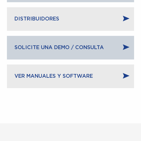
DISTRIBUIDORES
SOLICITE UNA DEMO / CONSULTA
VER MANUALES Y SOFTWARE
Optimizado para –
Tiempo de fusión rápido –
Aumento y resolución –
Pantalla táctil –