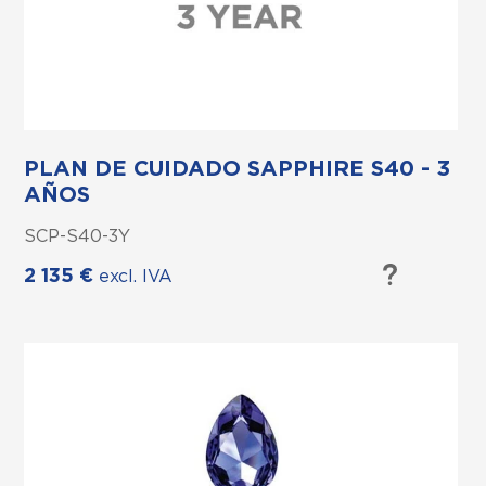
PLAN DE CUIDADO SAPPHIRE S40 - 3
AÑOS
SCP-S40-3Y
2 135
€
excl. IVA