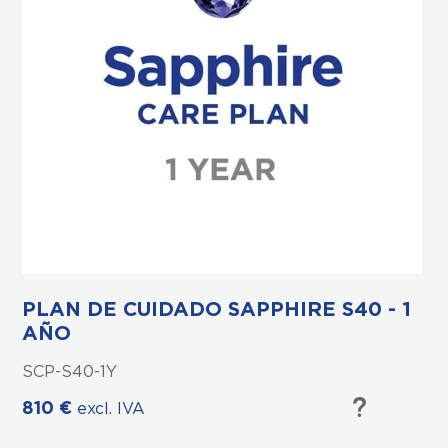
CLOSE.
PLAN DE CUIDADO SAPPHIRE S40 - 1
AÑO
SCP-S40-1Y
810
€
excl. IVA