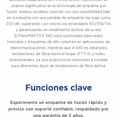
avance significativo en la tecnología de empalme por
Robusto y fiable.
fusión. Ambos modelos cuentan con una repetibilidad líder
en la industria con una pérdida de empalme tan baja como
0,01 dB, superando con creces los estándares ISO/EN/TIA
y garantizando un rendimiento óptimo de la red.
Rendimiento confiable.
El FiberMASTER S60 está optimizado para redes
troncales y empalmes de alto volumen en aplicaciones de
telecomunicaciones, mientras que el S40 es ideal para
instalaciones de fibra hasta el hogar (FTTH) y redes
Repetibilidad consistente.
empresariales, ya que proporciona soluciones a medida
para diferentes tipos de instalaciones de fibra óptica.
Funciones clave
Experimente un empalme de fusión rápido y
preciso con soporte confiable, respaldado por
una garantía de 3 años.