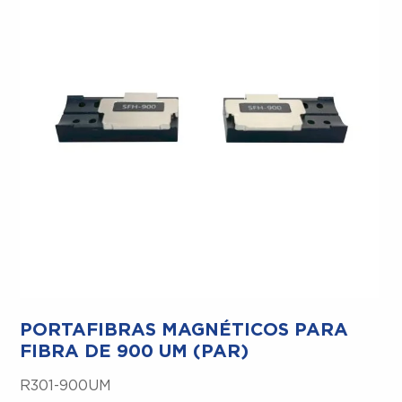
PORTAFIBRAS MAGNÉTICOS PARA
FIBRA DE 900 UM (PAR)
R301-900UM