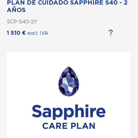
PLAN DE CUIDADO SAPPHIRE S40 - 2
AÑOS
SCP-S40-2Y
1 510
€
excl. IVA