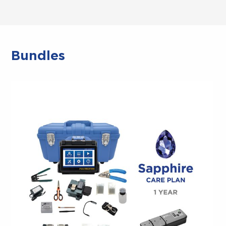
Bundles
PROTECCIÓN COMPLETA
PARA SU EMPALMADOR DE
FUSIÓN FIBERMASTER.