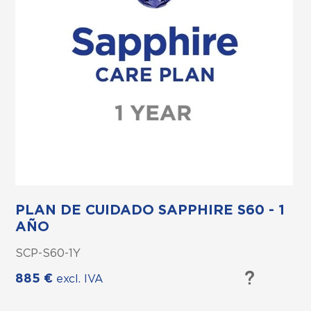
PLAN DE CUIDADO SAPPHIRE S60 - 1
AÑO
SCP-S60-1Y
885
€
excl. IVA