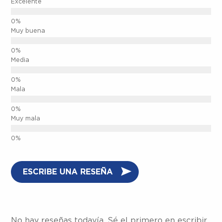
Excelente
Muy buena
Media
Mala
Muy mala
ESCRIBE UNA RESEÑA
No hay reseñas todavía. Sé el primero en escribir