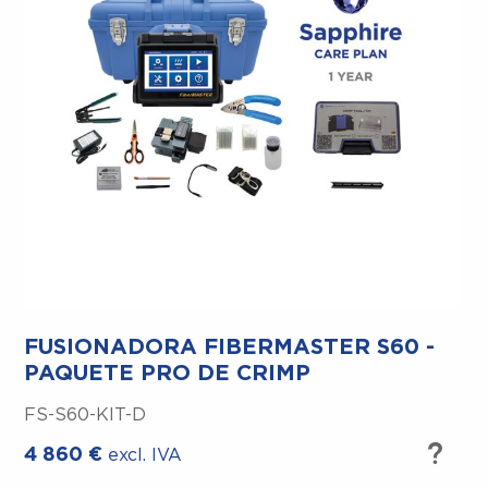
Soporte Técnico –
FUSIONADORA FIBERMASTER S60 -
Whatsapp –
PAQUETE PRO DE CRIMP
Reparaciones Rápidas –
FS-S60-KIT-D
4 860
€
excl. IVA
Contenido en Línea Gratuito –