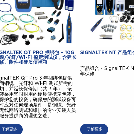
IGNALTEK QT PRO 捆绑包 – 10G
SIGNALTEK NT 产品组
缆/光纤/WI-FI 鉴定测试仪，含延长
修、附件和硬质便携箱
产品组合 - SignalTEK N
年保修
ignalTEK QT Pro 3 年捆绑包提供
面铜缆、光纤和 Wi-Fi 测试所需的
切，并延长保修期（共 3 年）。该
装采用坚固耐用的硬质便携箱包装，
保护您的投资，确保您的测试设备可
时应对任何现场条件。是铜缆、光纤
无线网络测试和维护的专业安装人员
服务提供商的理想之选。
了解更多
了解更多