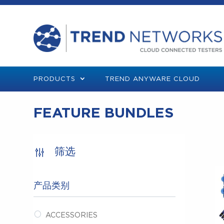
PRODUCTS
TREND ANYWARE CLOUD
FEATURE BUNDLES
筛选
产品类别
ACCESSORIES