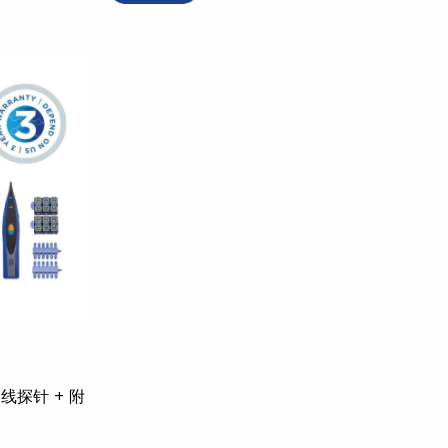
 巡线探针 + 附