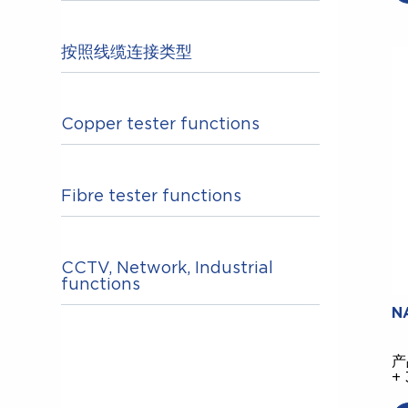
按照线缆连接类型
Copper tester functions
Fibre tester functions
CCTV, Network, Industrial
functions
N
产
+