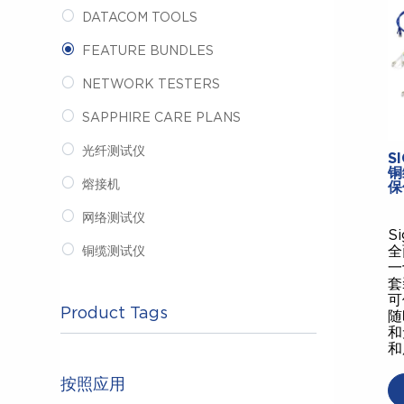
DATACOM TOOLS
FEATURE BUNDLES
NETWORK TESTERS
SAPPHIRE CARE PLANS
光纤测试仪
S
铜
熔接机
保
网络测试仪
S
全
铜缆测试仪
一
套
可
Product Tags
随
和
和
按照应用