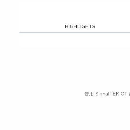
HIGHLIGHTS
CLOS
使用 SignalTE