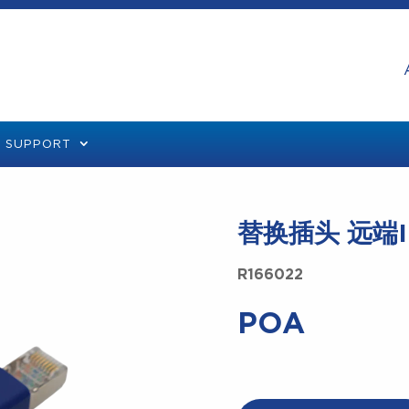
SUPPORT
替换插头 远端ID
R166022
POA