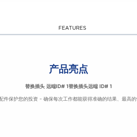
FEATURES
E.
产品亮点
替换插头 远端ID# 1替换插头远端 ID# 1
K QT 配件保护您的投资 – 确保每次工作都能获得准确的结果、最