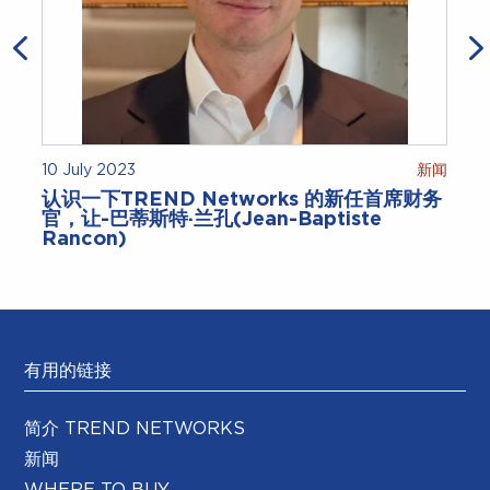
10 July 2023
新闻
认识一下TREND Networks 的新任首席财务
官，让-巴蒂斯特·兰孔(Jean-Baptiste
Rancon)
有用的链接
简介 TREND NETWORKS
新闻