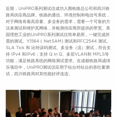
近期，UniPRO系列测试仪成功入围铁路总公司和四川铁
路局供应商品牌。铁路的通信、环境控制和电信号系统，
对于网络有着高容量、多业务的需求，需要一个可靠的方
法来测试和维护其网络，并检测供应商所提供的带宽。美
国理想工业的UniPRO系列测试仪简单易用，一键完成所
需的测试。Y.1564 ( NetSAM) 测试和RFC2544 测试、
SLA Tick 和 比特误码测试、多业务（流）测试，符合支
持 IPv4 和IPv6；支持 Q in Q、多层VLAN和 MPLS等
功能，满足铁路系统的网络测试需求。在成都铁路局成绵
乐项目中，UniPRO测试仪应用于站台对站台的吞吐量测
试，四川铁路局对其性能好评连连。