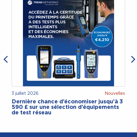
3 juillet 2026
Nouvelles
2
Dernière chance d’économiser jusqu’à 3
590 £ sur une sélection d’équipements
de test réseau