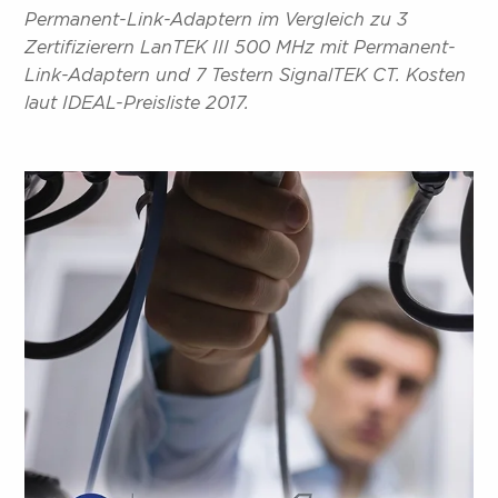
Permanent-Link-Adaptern im Vergleich zu 3
Zertifizierern LanTEK III 500 MHz mit Permanent-
Link-Adaptern und 7 Testern SignalTEK CT. Kosten
laut IDEAL-Preisliste 2017.