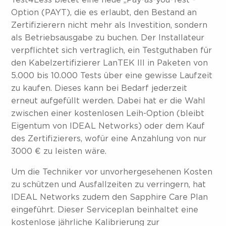
Test4Less bietet eine neue „Pay-as-you-Test“-
Option (PAYT), die es erlaubt, den Bestand an
Zertifizierern nicht mehr als Investition, sondern
als Betriebsausgabe zu buchen. Der Installateur
verpflichtet sich vertraglich, ein Testguthaben für
den Kabelzertifizierer LanTEK III in Paketen von
5.000 bis 10.000 Tests über eine gewisse Laufzeit
zu kaufen. Dieses kann bei Bedarf jederzeit
erneut aufgefüllt werden. Dabei hat er die Wahl
zwischen einer kostenlosen Leih-Option (bleibt
Eigentum von IDEAL Networks) oder dem Kauf
des Zertifizierers, wofür eine Anzahlung von nur
3000 € zu leisten wäre.
Um die Techniker vor unvorhergesehenen Kosten
zu schützen und Ausfallzeiten zu verringern, hat
IDEAL Networks zudem den Sapphire Care Plan
eingeführt. Dieser Serviceplan beinhaltet eine
kostenlose jährliche Kalibrierung zur