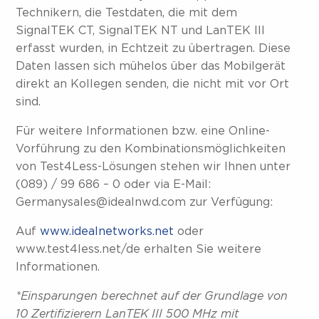
Technikern, die Testdaten, die mit dem
SignalTEK CT, SignalTEK NT und LanTEK III
erfasst wurden, in Echtzeit zu übertragen. Diese
Daten lassen sich mühelos über das Mobilgerät
direkt an Kollegen senden, die nicht mit vor Ort
sind.
Für weitere Informationen bzw. eine Online-
Vorführung zu den Kombinationsmöglichkeiten
von Test4Less-Lösungen stehen wir Ihnen unter
(089) / 99 686 – 0 oder via E-Mail:
Germanysales@idealnwd.com zur Verfügung:
Auf
www.idealnetworks.net
oder
www.test4less.net/de erhalten Sie weitere
Informationen.
*Einsparungen berechnet auf der Grundlage von
10 Zertifizierern LanTEK III 500 MHz mit